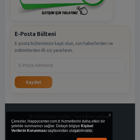
E-Posta Bülteni
E-posta bültenimize kayıt olun, son haberlerden ve
indirimlerden ilk siz yararlanın.
Kaydet
x
© 2026 Happy Center. Tüm hakları saklıdır.
Çerezler, Happycenter.com.tr hizmetlerini daha etkin bir
şekilde sunmamızı sağlar. Detaylı bilgiye
Kişisel
Verilerin Korunması
sayfasından ulaşabilirsiniz.