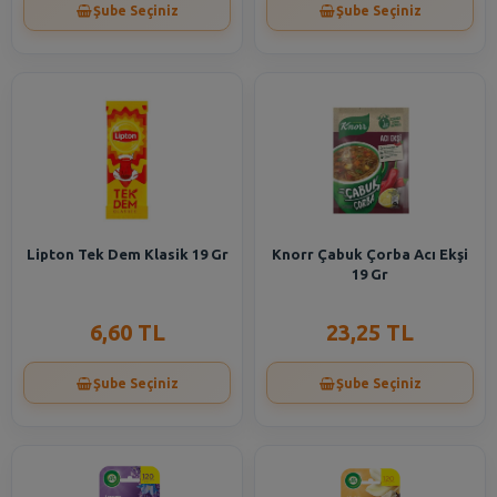
Şube Seçiniz
Şube Seçiniz
Lipton Tek Dem Klasik 19 Gr
Knorr Çabuk Çorba Acı Ekşi
19 Gr
6,60 TL
23,25 TL
Şube Seçiniz
Şube Seçiniz