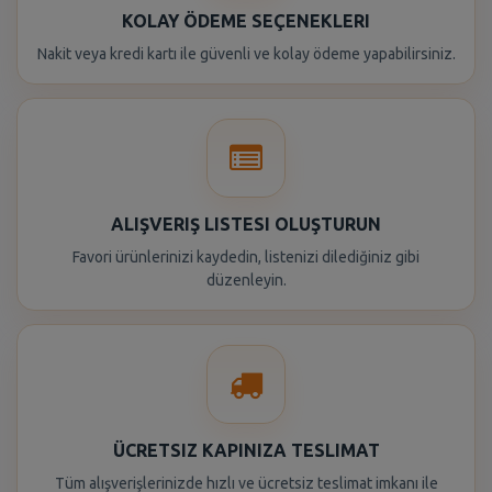
KOLAY ÖDEME SEÇENEKLERI
Nakit veya kredi kartı ile güvenli ve kolay ödeme yapabilirsiniz.
ALIŞVERIŞ LISTESI OLUŞTURUN
Favori ürünlerinizi kaydedin, listenizi dilediğiniz gibi
düzenleyin.
ÜCRETSIZ KAPINIZA TESLIMAT
Tüm alışverişlerinizde hızlı ve ücretsiz teslimat imkanı ile