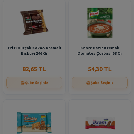
Eti B.Burçak Kakao Kremalı
Knorr Hazır Kremalı
Bisküvi 246 Gr
Domates Çorbası 68 Gr
82,65 TL
54,30 TL
Şube Seçiniz
Şube Seçiniz