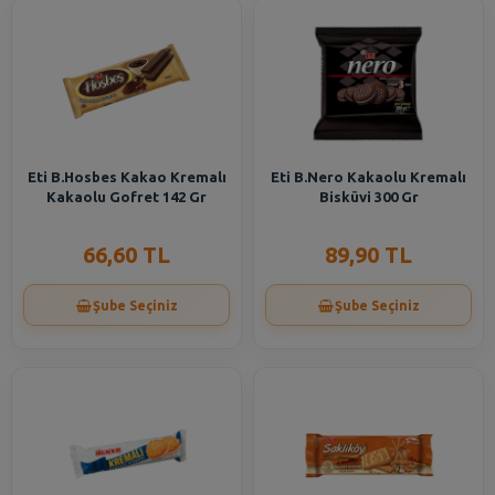
Eti B.Hosbes Kakao Kremalı
Eti B.Nero Kakaolu Kremalı
Kakaolu Gofret 142 Gr
Bisküvi 300 Gr
66,60 TL
89,90 TL
Şube Seçiniz
Şube Seçiniz