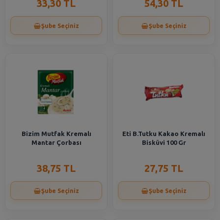
33,30 TL
54,30 TL
Şube Seçiniz
Şube Seçiniz
Bizim Mutfak Kremalı
Eti B.Tutku Kakao Kremalı
Mantar Çorbası
Bisküvi 100 Gr
38,75 TL
27,75 TL
Şube Seçiniz
Şube Seçiniz