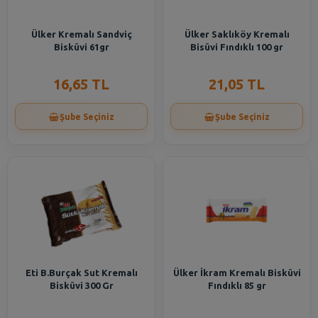
Ülker Kremalı Sandviç
Ülker Saklıköy Kremalı
Bisküvi 61gr
Bisüvi Fındıklı 100 gr
16,65 TL
21,05 TL
Şube Seçiniz
Şube Seçiniz
Eti B.Burçak Sut Kremalı
Ülker İkram Kremalı Bisküvi
Bisküvi 300 Gr
Fındıklı 85 gr