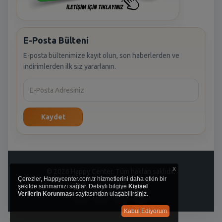
E-Posta Bülteni
E-posta bültenimize kayıt olun, son haberlerden ve
indirimlerden ilk siz yararlanın.
Kaydet
x
© 2026 Happy Center. Tüm hakları saklıdır.
Çerezler, Happycenter.com.tr hizmetlerini daha etkin bir
şekilde sunmamızı sağlar. Detaylı bilgiye
Kişisel
Verilerin Korunması
sayfasından ulaşabilirsiniz.
Kabul Ediyorum