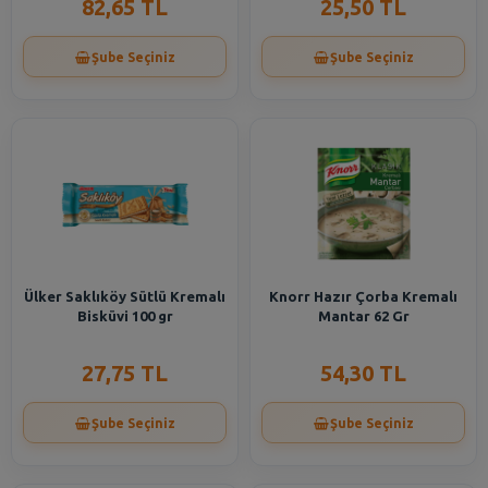
82,65 TL
25,50 TL
Şube Seçiniz
Şube Seçiniz
Ülker Saklıköy Sütlü Kremalı
Knorr Hazır Çorba Kremalı
Bisküvi 100 gr
Mantar 62 Gr
27,75 TL
54,30 TL
Şube Seçiniz
Şube Seçiniz