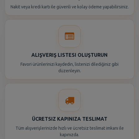
Nakit veya kredi kartı ile güvenli ve kolay ödeme yapabilirsiniz.
ALIŞVERIŞ LISTESI OLUŞTURUN
Favori ürünlerinizi kaydedin, listenizi dilediğiniz gibi
düzenleyin.
ÜCRETSIZ KAPINIZA TESLIMAT
Tüm alışverişlerinizde hızlı ve ücretsiz teslimat imkanı ile
kapınızda.