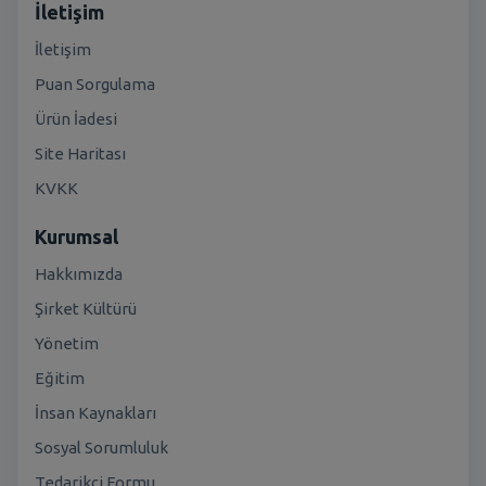
İletişim
İletişim
Puan Sorgulama
Ürün İadesi
Site Haritası
KVKK
Kurumsal
Hakkımızda
Şirket Kültürü
Yönetim
Eğitim
İnsan Kaynakları
Sosyal Sorumluluk
Tedarikçi Formu