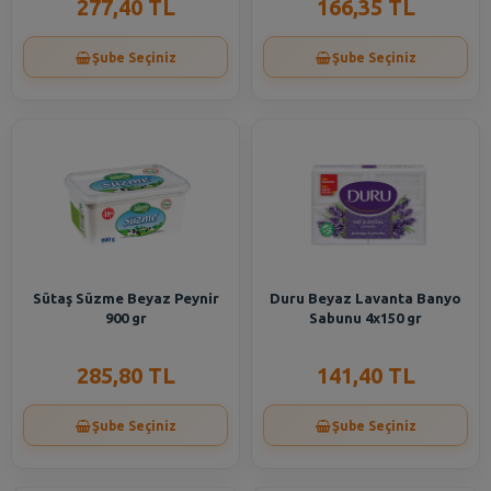
277,40 TL
166,35 TL
Şube Seçiniz
Şube Seçiniz
Sütaş Süzme Beyaz Peynir
Duru Beyaz Lavanta Banyo
900 gr
Sabunu 4x150 gr
285,80 TL
141,40 TL
Şube Seçiniz
Şube Seçiniz