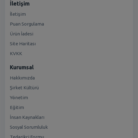
İletişim
İletişim
Puan Sorgulama
Ürün İadesi
Site Haritası
KVKK
Kurumsal
Hakkımızda
Şirket Kültürü
Yönetim
Eğitim
İnsan Kaynakları
Sosyal Sorumluluk
Tedarikçi Formu