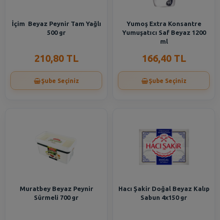
İçim Beyaz Peynir Tam Yağlı
Yumoş Extra Konsantre
500 gr
Yumuşatıcı Saf Beyaz 1200
ml
210,80 TL
166,40 TL
Şube Seçiniz
Şube Seçiniz
Muratbey Beyaz Peynir
Hacı Şakir Doğal Beyaz Kalıp
Sürmeli 700 gr
Sabun 4x150 gr