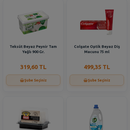
Teksüt Beyaz Peynir Tam
Colgate Optik Beyaz Diş
Yağlı 900 Gr.
Macunu 75 ml
319,60 TL
499,35 TL
Şube Seçiniz
Şube Seçiniz