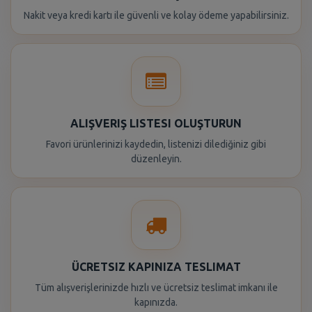
Nakit veya kredi kartı ile güvenli ve kolay ödeme yapabilirsiniz.
ALIŞVERIŞ LISTESI OLUŞTURUN
Favori ürünlerinizi kaydedin, listenizi dilediğiniz gibi
düzenleyin.
ÜCRETSIZ KAPINIZA TESLIMAT
Tüm alışverişlerinizde hızlı ve ücretsiz teslimat imkanı ile
kapınızda.