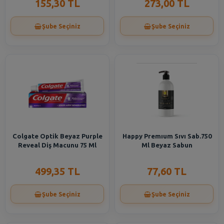
155,30 TL
273,00 TL
Şube Seçiniz
Şube Seçiniz
Colgate Optik Beyaz Purple
Happy Premıum Sıvı Sab.750
Reveal Diş Macunu 75 Ml
Ml Beyaz Sabun
499,35 TL
77,60 TL
Şube Seçiniz
Şube Seçiniz