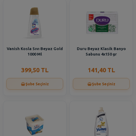
Vanish Kosla Sıvı Beyaz Gold
Duru Beyaz Klasik Banyo
1000 Ml
Sabunu 4x150 gr
399,50 TL
141,40 TL
Şube Seçiniz
Şube Seçiniz