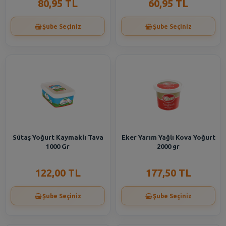
80,95 TL
60,95 TL
Şube Seçiniz
Şube Seçiniz
Sütaş Yoğurt Kaymaklı Tava
Eker Yarım Yağlı Kova Yoğurt
1000 Gr
2000 gr
122,00 TL
177,50 TL
Şube Seçiniz
Şube Seçiniz