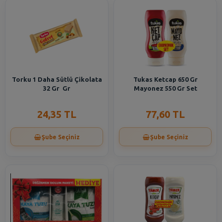
Torku 1 Daha Sütlü Çikolata
Tukas Ketcap 650 Gr
32 Gr Gr
Mayonez 550 Gr Set
24,35 TL
77,60 TL
Şube Seçiniz
Şube Seçiniz