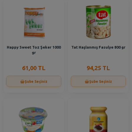
Happy Sweet Toz Şeker 1000
Tat Haşlanmış Fasulye 800 gr
gr
61,00 TL
94,25 TL
Şube Seçiniz
Şube Seçiniz