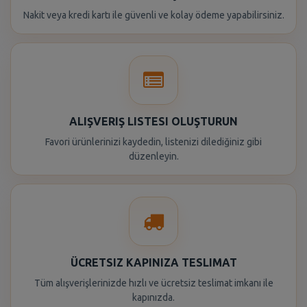
Nakit veya kredi kartı ile güvenli ve kolay ödeme yapabilirsiniz.
ALIŞVERIŞ LISTESI OLUŞTURUN
Favori ürünlerinizi kaydedin, listenizi dilediğiniz gibi
düzenleyin.
ÜCRETSIZ KAPINIZA TESLIMAT
Tüm alışverişlerinizde hızlı ve ücretsiz teslimat imkanı ile
kapınızda.