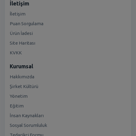
İletişim
İletişim
Puan Sorgulama
Ürün İadesi
Site Haritası
KVKK
Kurumsal
Hakkımızda
Şirket Kültürü
Yönetim
Eğitim
İnsan Kaynakları
Sosyal Sorumluluk
Tedarikçi Formu