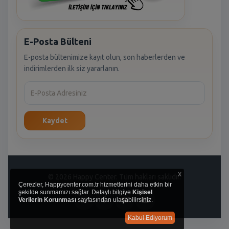
E-Posta Bülteni
E-posta bültenimize kayıt olun, son haberlerden ve
indirimlerden ilk siz yararlanın.
Kaydet
x
© 2026 Happy Center. Tüm hakları saklıdır.
Çerezler, Happycenter.com.tr hizmetlerini daha etkin bir
şekilde sunmamızı sağlar. Detaylı bilgiye
Kişisel
Verilerin Korunması
sayfasından ulaşabilirsiniz.
Kabul Ediyorum