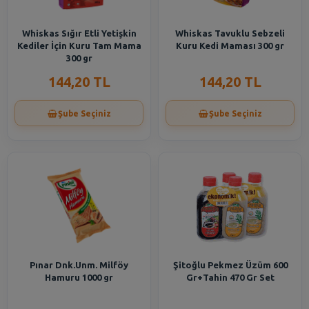
Whiskas Sığır Etli Yetişkin
Whiskas Tavuklu Sebzeli
Kediler İçin Kuru Tam Mama
Kuru Kedi Maması 300 gr
300 gr
144,20 TL
144,20 TL
Şube Seçiniz
Şube Seçiniz
Pınar Dnk.Unm. Milföy
Şitoğlu Pekmez Üzüm 600
Hamuru 1000 gr
Gr+Tahin 470 Gr Set