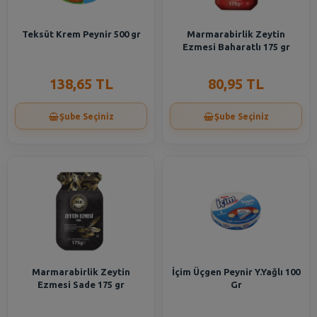
Teksüt Krem Peynir 500 gr
Marmarabirlik Zeytin
Ezmesi Baharatlı 175 gr
138,65 TL
80,95 TL
Şube Seçiniz
Şube Seçiniz
Marmarabirlik Zeytin
İçim Üçgen Peynir Y.Yağlı 100
Ezmesi Sade 175 gr
Gr