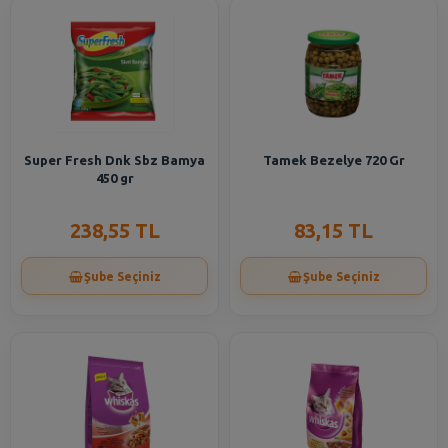
Super Fresh Dnk Sbz Bamya
Tamek Bezelye 720 Gr
450 gr
238,55 TL
83,15 TL
Şube Seçiniz
Şube Seçiniz