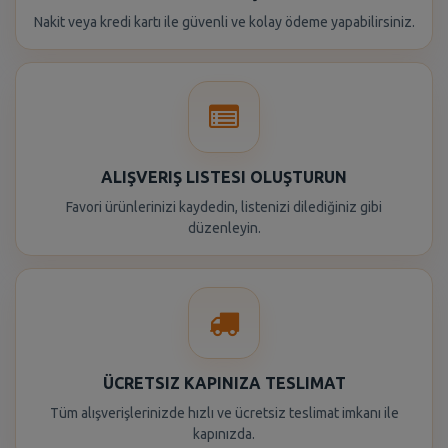
Nakit veya kredi kartı ile güvenli ve kolay ödeme yapabilirsiniz.
ALIŞVERIŞ LISTESI OLUŞTURUN
Favori ürünlerinizi kaydedin, listenizi dilediğiniz gibi
düzenleyin.
ÜCRETSIZ KAPINIZA TESLIMAT
Tüm alışverişlerinizde hızlı ve ücretsiz teslimat imkanı ile
kapınızda.