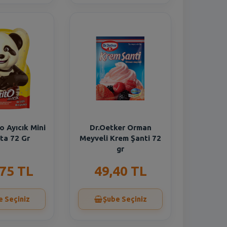
o Ayıcık Mini
Dr.Oetker Orman
ta 72 Gr
Meyveli Krem Şanti 72
gr
,75 TL
49,40 TL
e Seçiniz
Şube Seçiniz