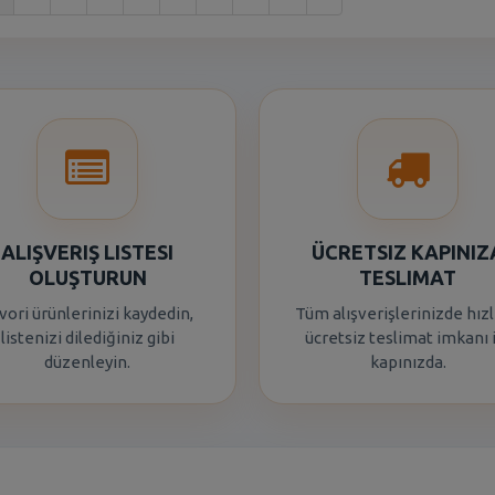
ALIŞVERIŞ LISTESI
ÜCRETSIZ KAPINIZ
OLUŞTURUN
TESLIMAT
vori ürünlerinizi kaydedin,
Tüm alışverişlerinizde hızl
listenizi dilediğiniz gibi
ücretsiz teslimat imkanı 
düzenleyin.
kapınızda.