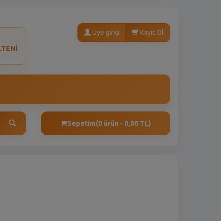
Üye girişi
Kayıt Ol
LTENİ
Sepetim
(0 ürün - 0,00 TL)