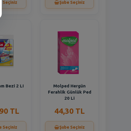
e Seçiniz
Şube Seçiniz
m Bezi 2 LI
Molped Hergün
Ferahlik Günlük Ped
20 Li
,90 TL
44,30 TL
e Seçiniz
Şube Seçiniz