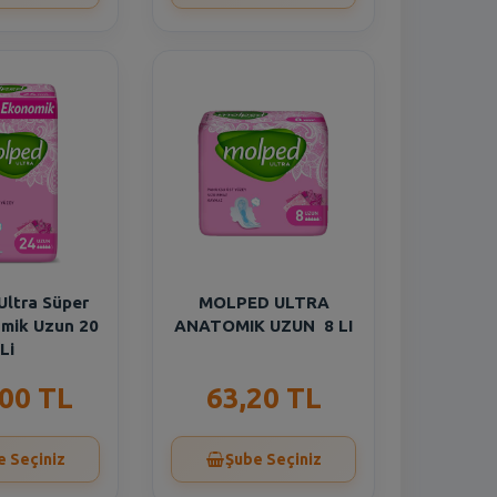
ltra Süper
MOLPED ULTRA
mik Uzun 20
ANATOMIK UZUN 8 LI
Li
,00 TL
63,20 TL
e Seçiniz
Şube Seçiniz