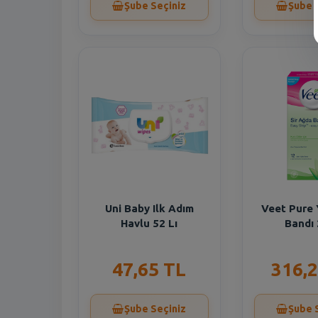
Şube Seçiniz
Şube 
Uni Baby Ilk Adım
Veet Pure
Havlu 52 Lı
Bandı 
47,65 TL
316,2
Şube Seçiniz
Şube 