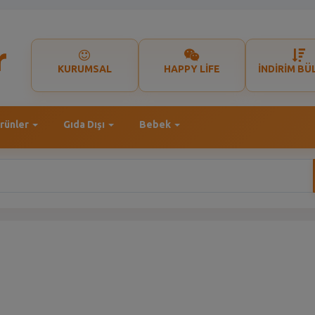
KURUMSAL
HAPPY LİFE
İNDİRİM BÜ
rünler
Gıda Dışı
Bebek