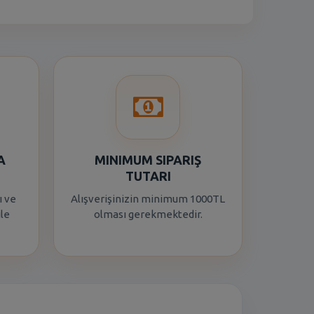
A
MINIMUM SIPARIŞ
TUTARI
ı ve
Alışverişinizin minimum 1000TL
ile
olması gerekmektedir.