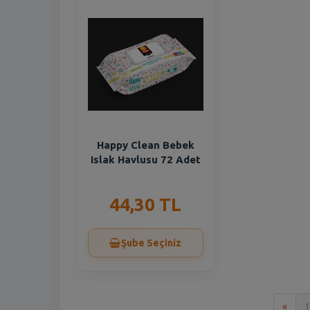
Happy Clean Bebek
Islak Havlusu 72 Adet
44,30 TL
Şube Seçiniz
İlk
«
1