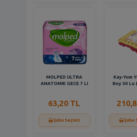
MOLPED ULTRA
Kay-Yum Y
ANATOMIK GECE 7 LI
Boy 30 Lu 
63,20 TL
210,8
Şube Seçiniz
Şube 