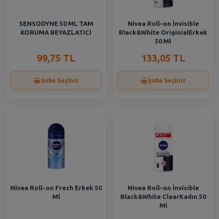
SENSODYNE 50 ML TAM
Nivea Roll-on İnvisible
KORUMA BEYAZLATICI
Black&White OriginialErkek
50 Ml
99,75 TL
133,05 TL
Şube Seçiniz
Şube Seçiniz
Nivea Roll-on Fresh Erkek 50
Nivea Roll-on İnvisible
Ml
Black&White ClearKadın 50
Ml