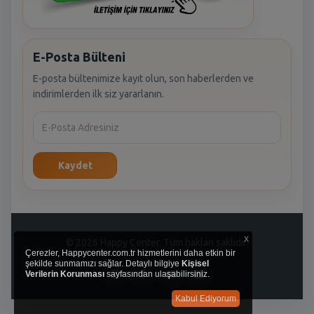
E-Posta Bülteni
E-posta bültenimize kayıt olun, son haberlerden ve
indirimlerden ilk siz yararlanın.
Kaydet
x
© 2026 Happy Center. Tüm hakları saklıdır.
Çerezler, Happycenter.com.tr hizmetlerini daha etkin bir
şekilde sunmamızı sağlar. Detaylı bilgiye
Kişisel
Verilerin Korunması
sayfasından ulaşabilirsiniz.
Kabul Ediyorum