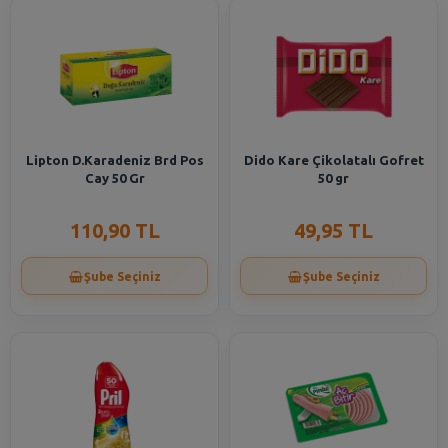
Lipton D.Karadeniz Brd Pos
Dido Kare Çikolatalı Gofret
Cay 50 Gr
50 gr
110,90 TL
49,95 TL
Şube Seçiniz
Şube Seçiniz