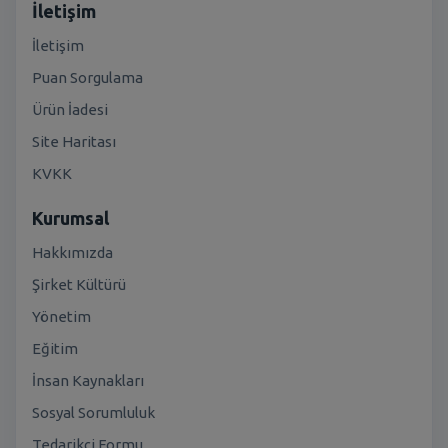
İletişim
İletişim
Puan Sorgulama
Ürün İadesi
Site Haritası
KVKK
Kurumsal
Hakkımızda
Şirket Kültürü
Yönetim
Eğitim
İnsan Kaynakları
Sosyal Sorumluluk
Tedarikçi Formu