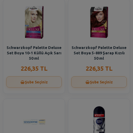
Schwarzkopf Palette Deluxe
Schwarzkopf Palette Deluxe
Set Boya 10-1 Küllü Açık Sarı
Set Boya 5-889 Şarap Kızılı
50 ml
50 ml
226,35 TL
226,35 TL
Şube Seçiniz
Şube Seçiniz