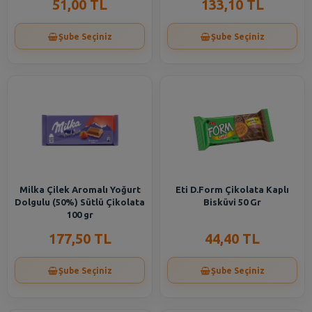
51,00 TL
133,10 TL
Şube Seçiniz
Şube Seçiniz
Milka Çilek Aromalı Yoğurt
Eti D.Form Çikolata Kaplı
Dolgulu (50%) Sütlü Çikolata
Bisküvi 50 Gr
100 gr
177,50 TL
44,40 TL
Şube Seçiniz
Şube Seçiniz