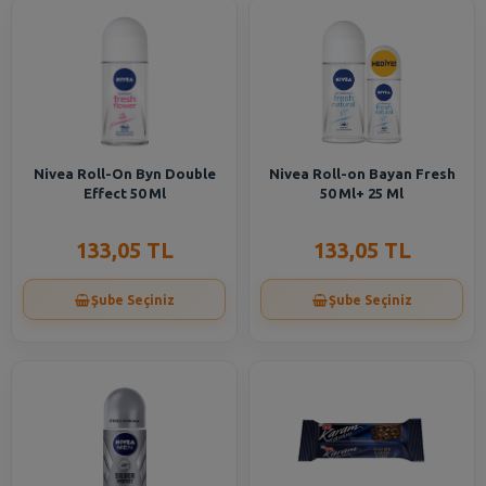
Nivea Roll-On Byn Double
Nivea Roll-on Bayan Fresh
Effect 50 Ml
50 Ml+ 25 Ml
133,05 TL
133,05 TL
Şube Seçiniz
Şube Seçiniz