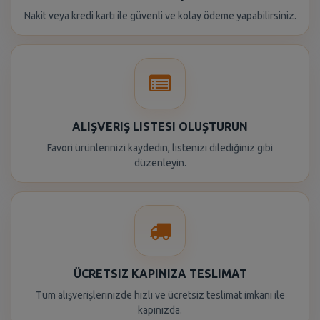
Nakit veya kredi kartı ile güvenli ve kolay ödeme yapabilirsiniz.
ALIŞVERIŞ LISTESI OLUŞTURUN
Favori ürünlerinizi kaydedin, listenizi dilediğiniz gibi
düzenleyin.
ÜCRETSIZ KAPINIZA TESLIMAT
Tüm alışverişlerinizde hızlı ve ücretsiz teslimat imkanı ile
kapınızda.